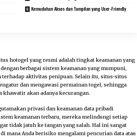
Kemudahan Akses dan Tampilan yang User-Friendly
itus hotogel yang resmi adalah tingkat keamanan yang
pi dengan berbagai sistem keamanan yang mumpuni,
terhadap aktivitas penipuan. Selain itu, situs-situs
 mengatur dan mengawasi permainan togel, sehingga
a khawatir akan adanya kecurangan.
ngutamakan privasi dan keamanan data pribadi
tem keamanan terbaru, mereka melindungi setiap
ar tidak jatuh ke tangan yang salah. Hal ini sangat
, di mana Anda berisiko mengalami pencurian data atau