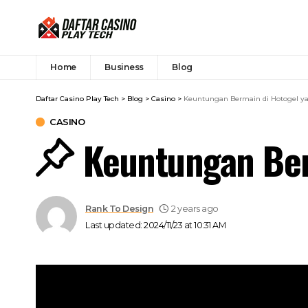
Home
Business
Blog
Daftar Casino Play Tech
>
Blog
>
Casino
>
Keuntungan Bermain di Hotogel y
CASINO
Keuntungan Ber
Rank To Design
2 years ago
Last updated: 2024/11/23 at 10:31 AM