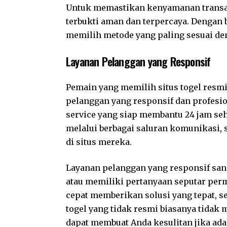
Untuk memastikan kenyamanan transa
terbukti aman dan terpercaya. Dengan 
memilih metode yang paling sesuai de
Layanan Pelanggan yang Responsif
Pemain yang memilih situs togel res
pelanggan yang responsif dan profesio
service yang siap membantu 24 jam se
melalui berbagai saluran komunikasi, se
di situs mereka.
Layanan pelanggan yang responsif san
atau memiliki pertanyaan seputar per
cepat memberikan solusi yang tepat, s
togel yang tidak resmi biasanya tida
dapat membuat Anda kesulitan jika ada