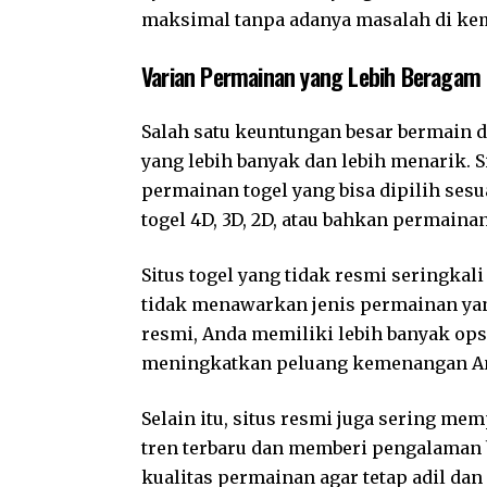
maksimal tanpa adanya masalah di kem
Varian Permainan yang Lebih Beragam
Salah satu keuntungan besar bermain d
yang lebih banyak dan lebih menarik. 
permainan togel yang bisa dipilih ses
togel 4D, 3D, 2D, atau bahkan permaina
Situs togel yang tidak resmi seringka
tidak menawarkan jenis permainan yan
resmi, Anda memiliki lebih banyak op
meningkatkan peluang kemenangan A
Selain itu, situs resmi juga sering m
tren terbaru dan memberi pengalaman 
kualitas permainan agar tetap adil dan