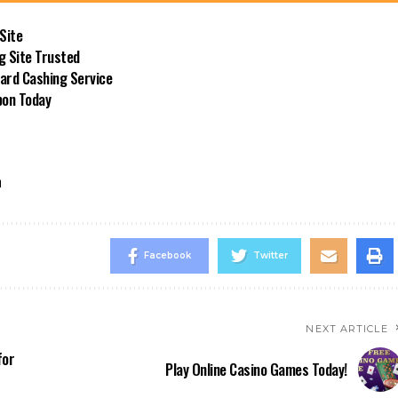
 Site
g Site Trusted
ard Cashing Service
pon Today
n
Facebook
Twitter
NEXT ARTICLE
for
Play Online Casino Games Today!