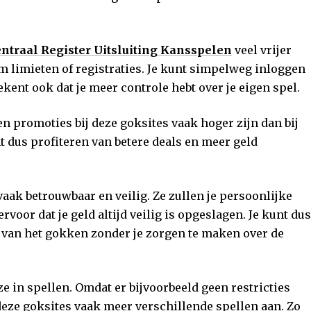
ntraal Register Uitsluiting Kansspelen
veel vrijer
om limieten of registraties. Je kunt simpelweg inloggen
ekent ook dat je meer controle hebt over je eigen spel.
n promoties bij deze goksites vaak hoger zijn dan bij
nt dus profiteren van betere deals en meer geld
aak betrouwbaar en veilig. Ze zullen je persoonlijke
voor dat je geld altijd veilig is opgeslagen. Je kunt dus
 van het gokken zonder je zorgen te maken over de
ze in spellen. Omdat er bijvoorbeeld geen restricties
n deze goksites vaak meer verschillende spellen aan. Zo