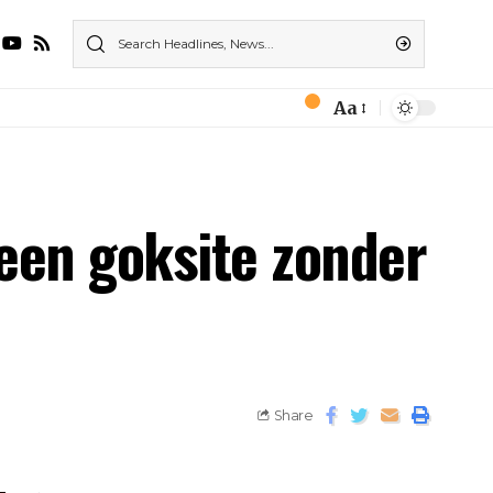
Aa
een goksite zonder
Share